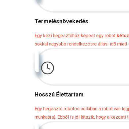
Termelésnövekedés
Egy kézi hegesztőhöz képest egy robot
kétsz
sokkal nagyobb rendelkezésre állási idő miat
Hosszú Élettartam
Egy hegesztő robotos cellában a robot van legj
munkaóra). Ebből is jól látszik, hogy a kezdet