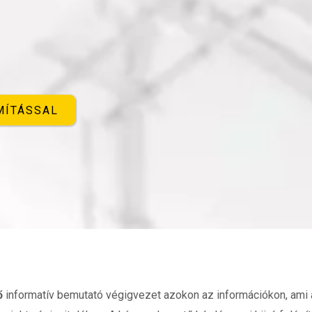
MÍTÁSSAL
ő
informatív bemutató végigvezet azokon az információkon, ami a