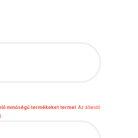
elő minőségű termékeket termel
. Az állandó
.