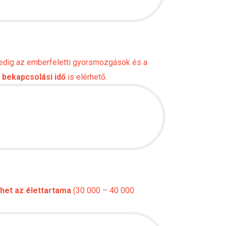
 pedig az emberfeletti gyorsmozgások és a
 bekapcsolási idő
is elérhető.
lehet az élettartama
(30 000 – 40 000