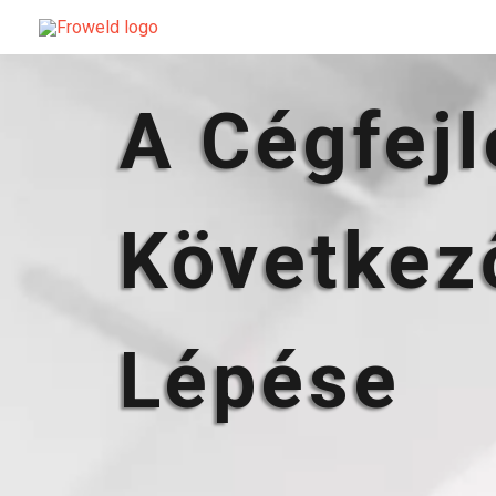
A Cégfejl
Következ
Lépése