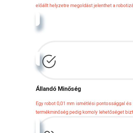
előállt helyzetre megoldást jelenthet a robotizá
Állandó Minőség
Egy robot 0,01 mm ismétlési pontossággal és
termékminőség pedig komoly lehetőséget bizto