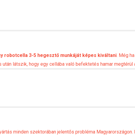
y robotcella 3-5 hegesztő munkáját képes kiváltani
. Még ha
után látszik, hogy egy cellába való befektetés hamar megtérül
gyártás minden szektorában jelentős probléma Magyarországon. K