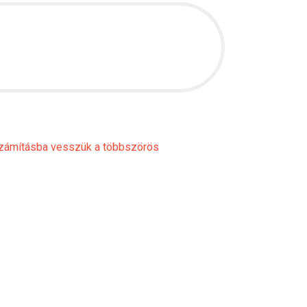
 számításba vesszük a többszörös