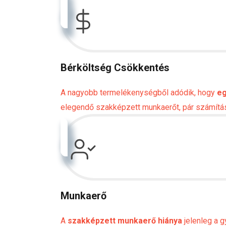
Bérköltség Csökkentés
A nagyobb termelékenységből adódik, hogy
eg
elegendő szakképzett munkaerőt, pár számítás 
Munkaerő
A
szakképzett munkaerő hiánya
jelenleg a 