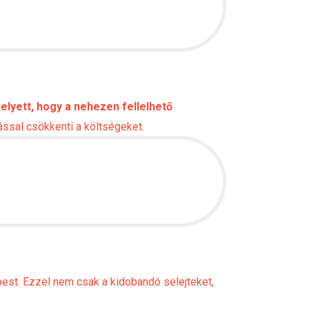
elyett, hogy a nehezen fellelhető
ással csökkenti a költségeket.
est. Ezzel nem csak a kidobandó selejteket,