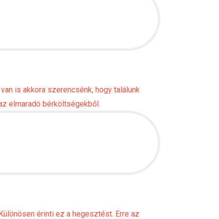
 van is akkora szerencsénk, hogy találunk
 az elmaradó bérköltségekből.
ülönösen érinti ez a hegesztést. Erre az